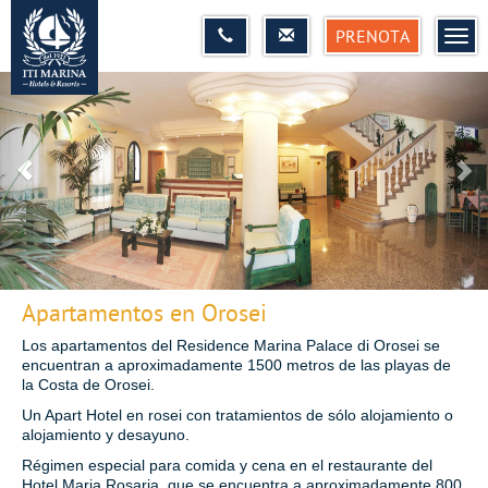
PRENOTA
MEN
Apartamentos en Orosei
Los apartamentos del Residence Marina Palace di Orosei se
encuentran a aproximadamente 1500 metros de las playas de
la Costa de Orosei.
Un Apart Hotel en rosei con tratamientos de sólo alojamiento o
alojamiento y desayuno.
Régimen especial para comida y cena en el restaurante del
Hotel Maria Rosaria, que se encuentra a aproximadamente 800