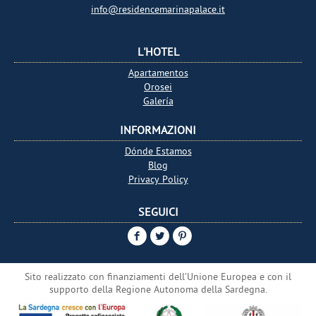
info@residencemarinapalace.it
L'HOTEL
Apartamentos
Orosei
Galería
INFORMAZIONI
Dónde Estamos
Blog
Privacy Policy
SEGUICI
Sito realizzato con finanziamenti dell’Unione Europea e con il
supporto della Regione Autonoma della Sardegna.