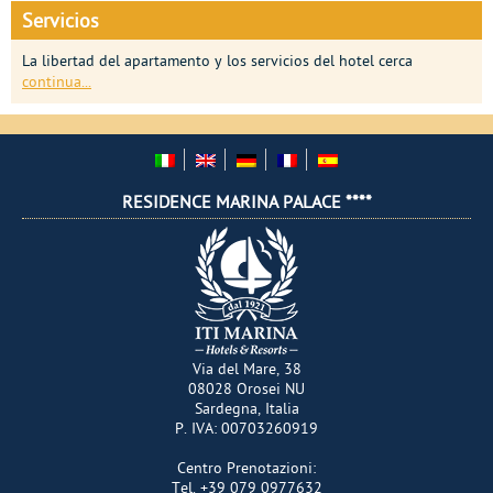
Servicios
La libertad del apartamento y los servicios del hotel cerca
continua...
RESIDENCE MARINA PALACE ****
Via del Mare, 38
08028
Orosei
NU
Sardegna
,
Italia
P. IVA:
00703260919
Centro Prenotazioni
:
Tel.
+39 079 0977632