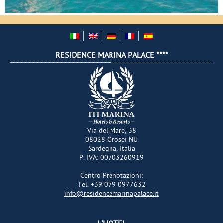
RESIDENCE MARINA PALACE ****
Via del Mare, 38
08028
Orosei
NU
Sardegna
,
Italia
P. IVA:
00703260919
Centro Prenotazioni
:
Tel.
+39 079 0977632
info@residencemarinapalace.it
L'HOTEL