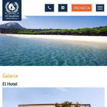
PRENOTA
MEN
Galería
El Hotel