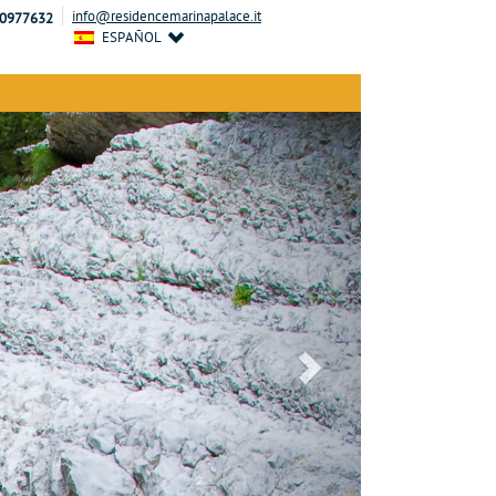
info@residencemarinapalace.it
 0977632
ESPAÑOL