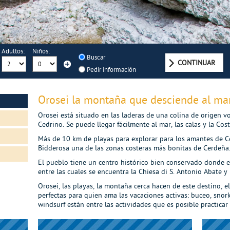
Adultos:
Niños:
Buscar
Pedir información
Orosei la montaña que desciende al ma
Orosei está situado en las laderas de una colina de origen v
Cedrino. Se puede llegar fácilmente al mar, las calas y la Co
Más de 10 km de playas para explorar para los amantes de Ce
Bidderosa una de las zonas costeras más bonitas de Cerdeña
El pueblo tiene un centro histórico bien conservado donde e
entre las cuales se encuentra la Chiesa di S. Antonio Abate y
Orosei, las playas, la montaña cerca hacen de este destino, e
perfectas para quien ama las vacaciones activas: buceo, snork
windsurf están entre las actividades que es posible practicar