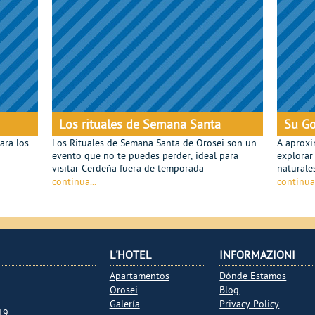
Los rituales de Semana Santa
Su G
ara los
Los Rituales de Semana Santa de Orosei son un
A aproxi
evento que no te puedes perder, ideal para
explorar
visitar Cerdeña fuera de temporada
naturale
continua...
continua.
L'HOTEL
INFORMAZIONI
Apartamentos
Dónde Estamos
Orosei
Blog
Galería
Privacy Policy
19