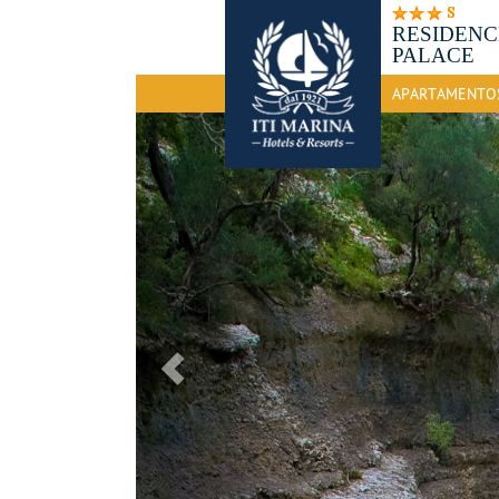
RESIDENC
PALACE
APARTAMENTO