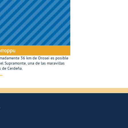
orroppu
madamente 36 km de Orosei es posible
 el Supramonte, una de las maravillas
s de Cerdeña.
..