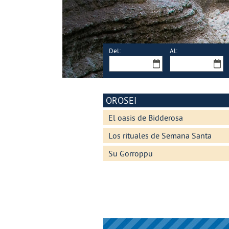
Del:
Al:
OROSEI
El oasis de Bidderosa
Los rituales de Semana Santa
Su Gorroppu