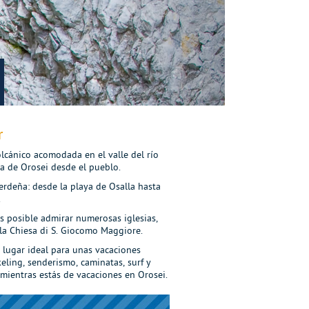
r
olcánico acomodada en el valle del río
sta de Orosei desde el pueblo.
rdeña: desde la playa de Osalla hasta
.
s posible admirar numerosas iglesias,
 la Chiesa di S. Giocomo Maggiore.
l lugar ideal para unas vacaciones
eling, senderismo, caminatas, surf y
 mientras estás de vacaciones en Orosei.